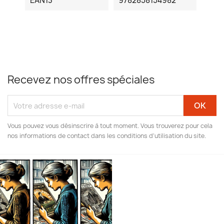
EAN13
9782858154982
Recevez nos offres spéciales
Vous pouvez vous désinscrire à tout moment. Vous trouverez pour cela
nos informations de contact dans les conditions d'utilisation du site.