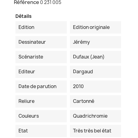
Référence
0 231 005
Détails
Edition
Edition originale
Dessinateur
Jérémy
Scénariste
Dufaux (Jean)
Editeur
Dargaud
Date de parution
2010
Reliure
Cartonné
Couleurs
Quadrichromie
Etat
Très très bel état