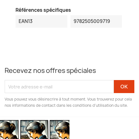
Références spécifiques
EAN13
9782505009719
Recevez nos offres spéciales
Vous pouvez vous désinscrire à tout moment. Vous trouverez pour cela
nos informations de contact dans les conditions d'utilisation du site.