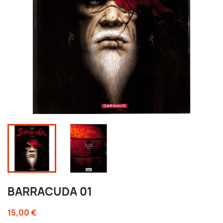
BARRACUDA 01
15,00 €