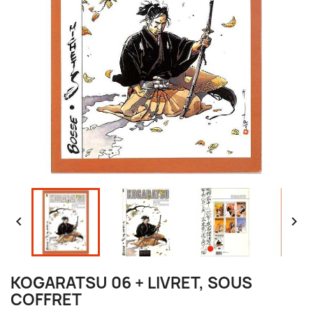


KOGARATSU 06 + LIVRET, SOUS
COFFRET