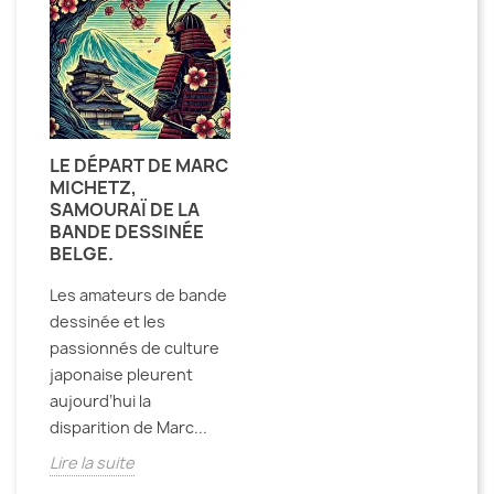
LE DÉPART DE MARC
MICHETZ,
SAMOURAÏ DE LA
BANDE DESSINÉE
BELGE.
Les amateurs de bande
dessinée et les
passionnés de culture
japonaise pleurent
aujourd’hui la
disparition de Marc...
Lire la suite