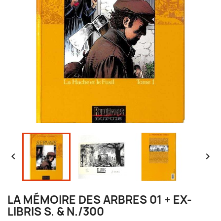


LA MÉMOIRE DES ARBRES 01 + EX-
LIBRIS S. & N./300