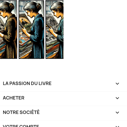
LA PASSION DU LIVRE

ACHETER

NOTRE SOCIÉTÉ

VOTRE COMPTE