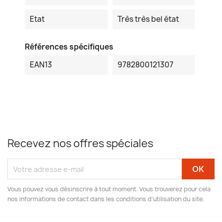
Etat
Très très bel état
Références spécifiques
EAN13
9782800121307
Recevez nos offres spéciales
Vous pouvez vous désinscrire à tout moment. Vous trouverez pour cela
nos informations de contact dans les conditions d'utilisation du site.