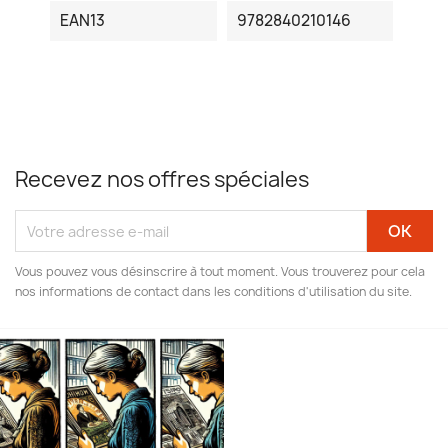
EAN13
9782840210146
Recevez nos offres spéciales
Vous pouvez vous désinscrire à tout moment. Vous trouverez pour cela
nos informations de contact dans les conditions d'utilisation du site.