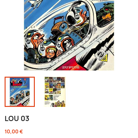
LOU 03
10,00 €