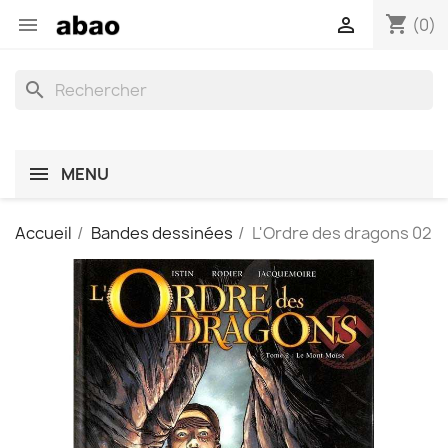
shopping_cart


(0)
search
MENU
Accueil
Bandes dessinées
L'Ordre des dragons 02