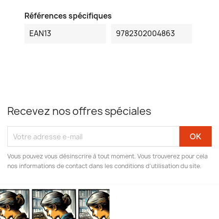
Références spécifiques
EAN13
9782302004863
Recevez nos offres spéciales
Vous pouvez vous désinscrire à tout moment. Vous trouverez pour cela
nos informations de contact dans les conditions d'utilisation du site.