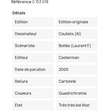
Référence
0 153 018
Détails
Edition
Edition originale
Dessinateur
Coutelis (Al)
Scénariste
Bollée (Laurent F.)
Editeur
Casterman
Date de parution
2000
Reliure
Cartonné
Couleurs
Quadrichromie
Etat
Très très bel état