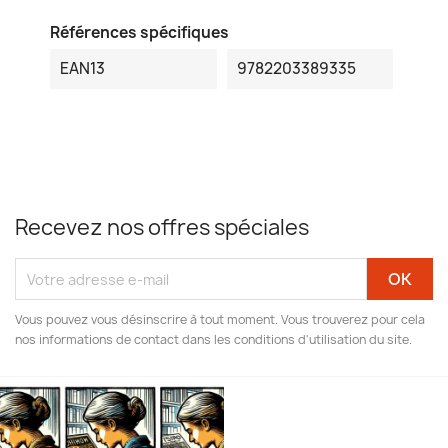
Références spécifiques
EAN13
9782203389335
Recevez nos offres spéciales
Vous pouvez vous désinscrire à tout moment. Vous trouverez pour cela
nos informations de contact dans les conditions d'utilisation du site.