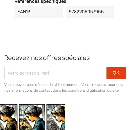
Références spécifiques
EAN13
9782205057966
Recevez nos offres spéciales
Vous pouvez vous désinscrire à tout moment. Vous trouverez pour cela
nos informations de contact dans les conditions d'utilisation du site.