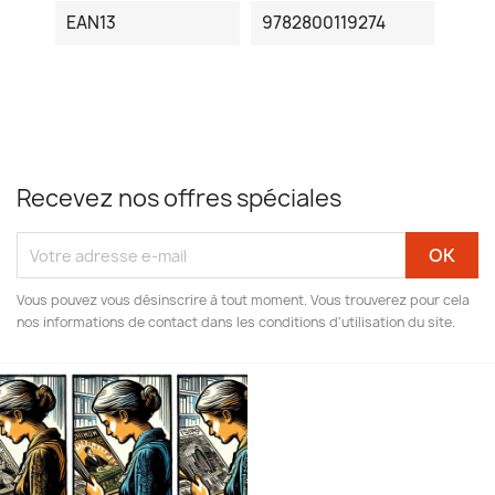
EAN13
9782800119274
Recevez nos offres spéciales
Vous pouvez vous désinscrire à tout moment. Vous trouverez pour cela
nos informations de contact dans les conditions d'utilisation du site.