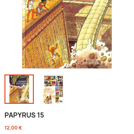
PAPYRUS 15
12,00 €