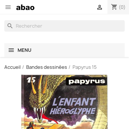
shopping_cart


(0)
search
MENU
Accueil
Bandes dessinées
Papyrus 15