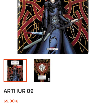
ARTHUR 09
65,00 €