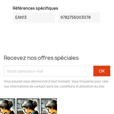
Références spécifiques
EAN13
9782756003078
Recevez nos offres spéciales
Vous pouvez vous désinscrire à tout moment. Vous trouverez pour cela
nos informations de contact dans les conditions d'utilisation du site.