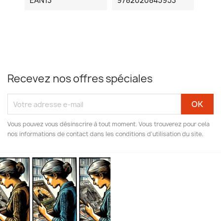
EAN13
9782020845953
Recevez nos offres spéciales
Vous pouvez vous désinscrire à tout moment. Vous trouverez pour cela
nos informations de contact dans les conditions d'utilisation du site.