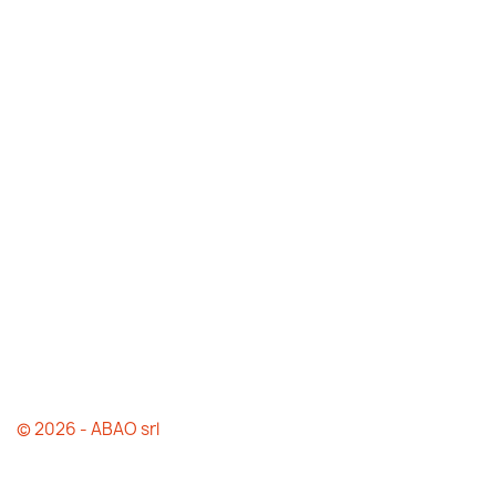
© 2026 - ABAO srl