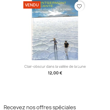
VENDU
favorite_border
Clair-obscur dans la vallée de la Lune
12,00 €
Recevez nos offres spéciales