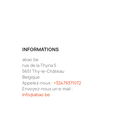
INFORMATIONS
abao.be
rue de la Thyria 5
5651 Thy-le-Château
Belgique
Appelez-nous :
+32479371072
Envoyez-nous un e-mail :
info@abao.be