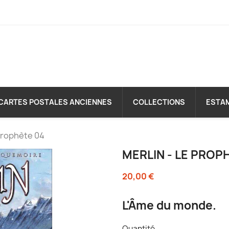
CARTES POSTALES ANCIENNES
COLLECTIONS
ESTA
 Prophète 04
MERLIN - LE PROP
20,00 €
L'Âme du monde.
Quantité