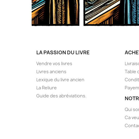
LA PASSION DU LIVRE
ACHE
Vendre vos livres
Livrai
Livres anciens
Table 
Lexique du livre ancien
Condit
La Reliure
Payem
Guide des abréviations.
NOTR
Qui s
Ca veu
Conta