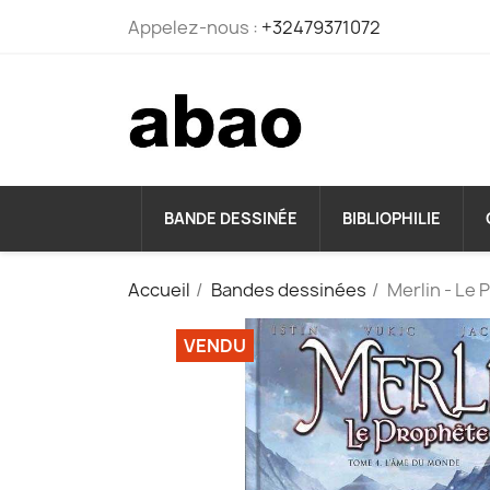
Appelez-nous :
+32479371072
BANDE DESSINÉE
BIBLIOPHILIE
Accueil
Bandes dessinées
Merlin - Le
VENDU