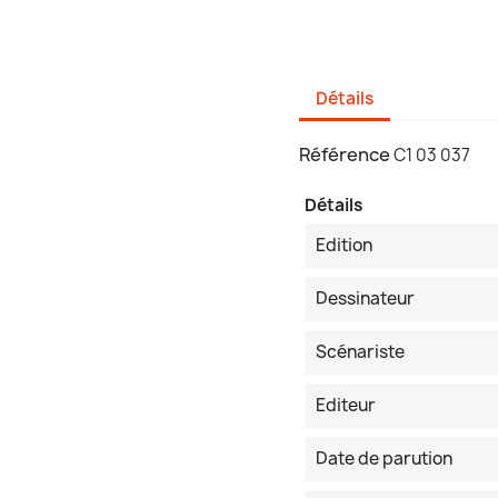
Détails
Référence
C1 03 037
Détails
Edition
Dessinateur
Scénariste
Editeur
Date de parution