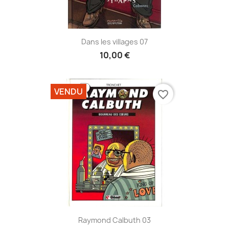
Dans les villages 07
10,00 €
VENDU
favorite_border
Raymond Calbuth 03