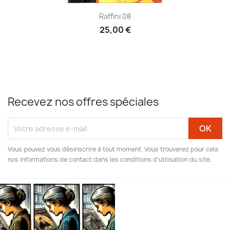
Raffini 08
25,00 €
Recevez nos offres spéciales
Vous pouvez vous désinscrire à tout moment. Vous trouverez pour cela
nos informations de contact dans les conditions d'utilisation du site.