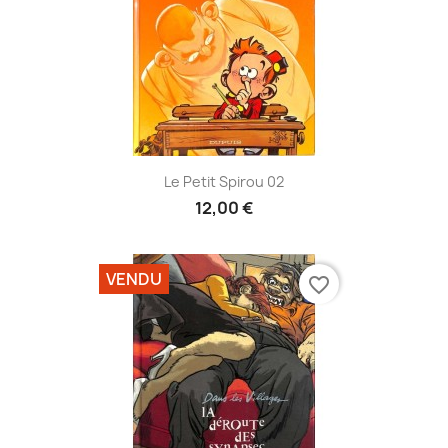
Le Petit Spirou 02
12,00 €
VENDU
favorite_border