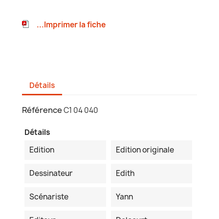
...Imprimer la fiche
Détails
Référence
C1 04 040
Détails
Edition
Edition originale
Dessinateur
Edith
Scénariste
Yann