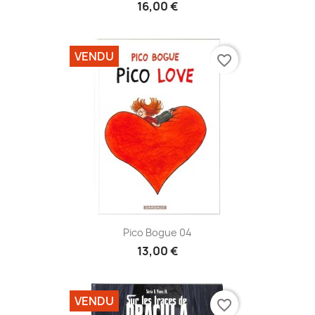
16,00 €
VENDU
favorite_border
Pico Bogue 04
13,00 €
VENDU
favorite_border