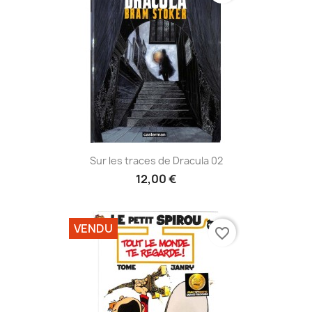
Sur les traces de Dracula 02
12,00 €
VENDU
favorite_border