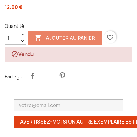
12,00 €
Quantité

favorite_border
AJOUTER AU PANIER

Vendu
Partager
AVERTISSEZ-MOI SI UN AUTRE EXEMPLAIRE EST