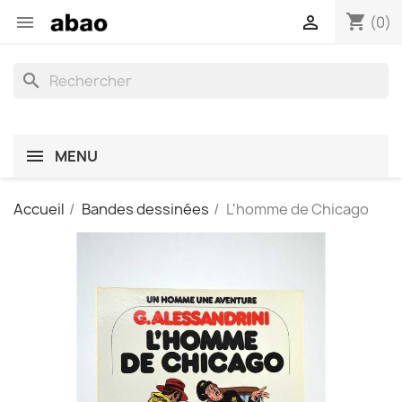
shopping_cart


(0)
search
MENU
Accueil
Bandes dessinées
L'homme de Chicago