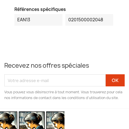
Références spécifiques
EAN13
0201500002048
Recevez nos offres spéciales
Vous pouvez vous désinscrire à tout moment. Vous trouverez pour cela
nos informations de contact dans les conditions d'utilisation du site.