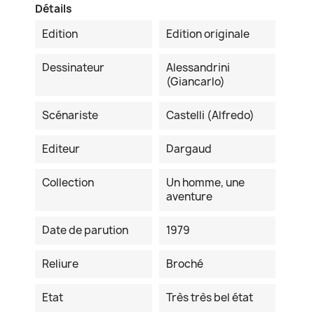
Détails
Edition
Edition originale
Dessinateur
Alessandrini
(Giancarlo)
Scénariste
Castelli (Alfredo)
Editeur
Dargaud
Collection
Un homme, une
aventure
Date de parution
1979
Reliure
Broché
Etat
Très très bel état