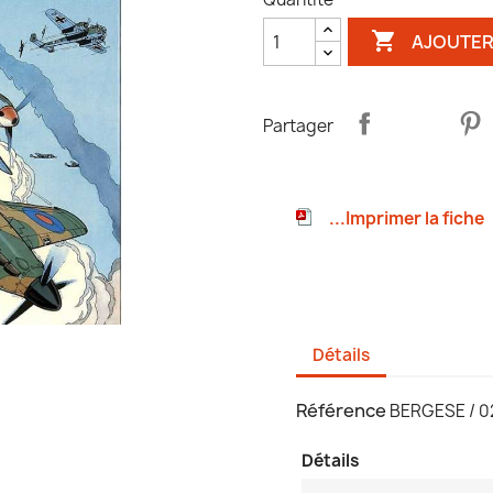

AJOUTER
Partager
...Imprimer la fiche
Détails
Référence
BERGESE / 
Détails