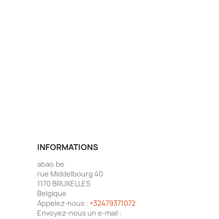
INFORMATIONS
abao.be
rue Middelbourg 40
1170 BRUXELLES
Belgique
Appelez-nous :
+32479371072
Envoyez-nous un e-mail :