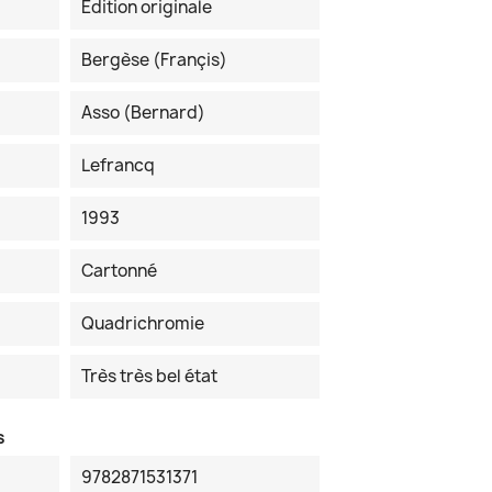
Edition originale
Bergèse (Françis)
Asso (Bernard)
Lefrancq
1993
Cartonné
Quadrichromie
Très très bel état
s
9782871531371