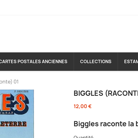
CARTES POSTALES ANCIENNES
COLLECTIONS
ESTA
onte) 01
BIGGLES (RACONTE
12,00 €
Biggles raconte la 
Quantité