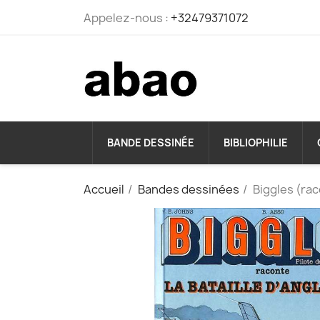
Appelez-nous :
+32479371072
BANDE DESSINÉE
BIBLIOPHILIE
Accueil
Bandes dessinées
Biggles (rac