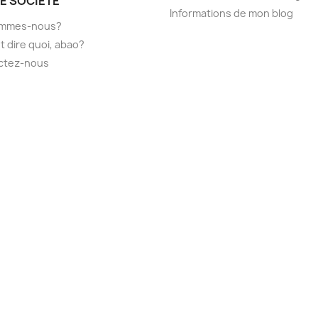
E SOCIÉTÉ
Informations de mon blog
ommes-nous?
t dire quoi, abao?
ctez-nous