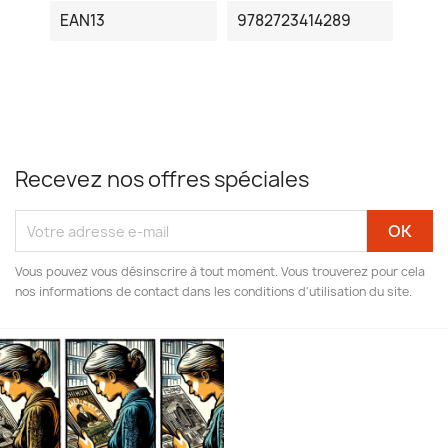
EAN13
9782723414289
Recevez nos offres spéciales
Vous pouvez vous désinscrire à tout moment. Vous trouverez pour cela
nos informations de contact dans les conditions d'utilisation du site.