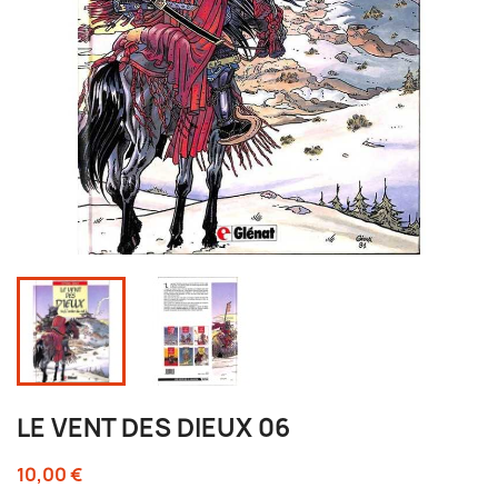
LE VENT DES DIEUX 06
10,00 €