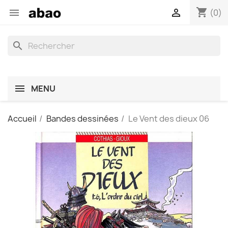
shopping_cart


(0)
search
MENU
Accueil
Bandes dessinées
Le Vent des dieux 06