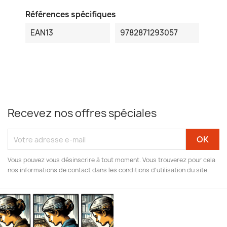
Références spécifiques
EAN13
9782871293057
Recevez nos offres spéciales
Vous pouvez vous désinscrire à tout moment. Vous trouverez pour cela
nos informations de contact dans les conditions d'utilisation du site.