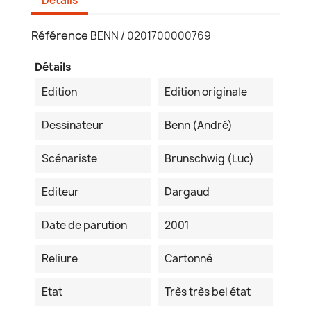
Détails
Référence
BENN / 0201700000769
Détails
Edition
Edition originale
Dessinateur
Benn (André)
Scénariste
Brunschwig (Luc)
Editeur
Dargaud
Date de parution
2001
Reliure
Cartonné
Etat
Très très bel état