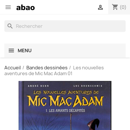
shopping_cart


(0)
search
MENU
Accueil
Bandes dessinées
Les nouvelles
aventures de Mic Mac Adam 01