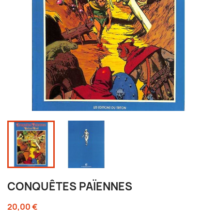
CONQUÊTES PAÏENNES
20,00 €