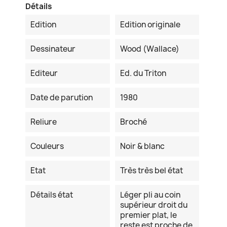
Détails
Edition
Edition originale
Dessinateur
Wood (Wallace)
Editeur
Ed. du Triton
Date de parution
1980
Reliure
Broché
Couleurs
Noir & blanc
Etat
Très très bel état
Détails état
Léger pli au coin
supérieur droit du
premier plat, le
reste est proche de