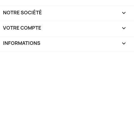
NOTRE SOCIÉTÉ

VOTRE COMPTE

INFORMATIONS
keyboard_arrow_down