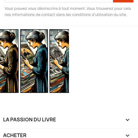
Vous pouvez vous désinscrire à tout moment. Vous trouverez pour cela
nos informations de contact dans les conditions d'utilisation du site.
LA PASSION DU LIVRE

ACHETER
