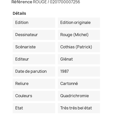
Référence
ROUGE / 0201700007256
Détails
Edition
Edition originale
Dessinateur
Rouge (Michel)
Scénariste
Cothias (Patrick)
Editeur
Glénat
Date de parution
1987
Reliure
Cartonné
Couleurs
Quadrichromie
Etat
Très très bel état