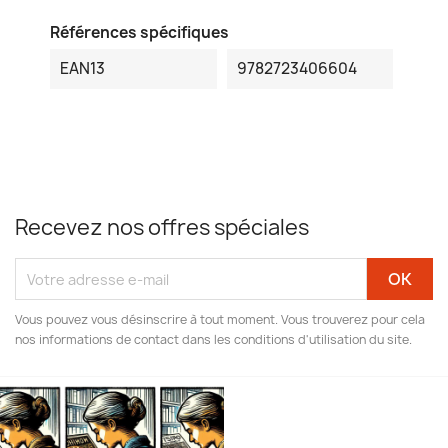
Références spécifiques
EAN13
9782723406604
Recevez nos offres spéciales
Vous pouvez vous désinscrire à tout moment. Vous trouverez pour cela
nos informations de contact dans les conditions d'utilisation du site.