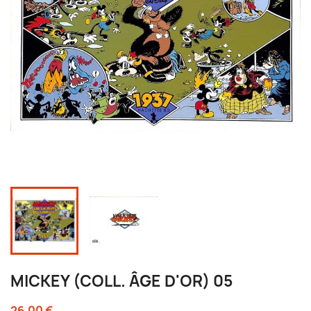
MICKEY (COLL. ÂGE D'OR) 05
26,00 €