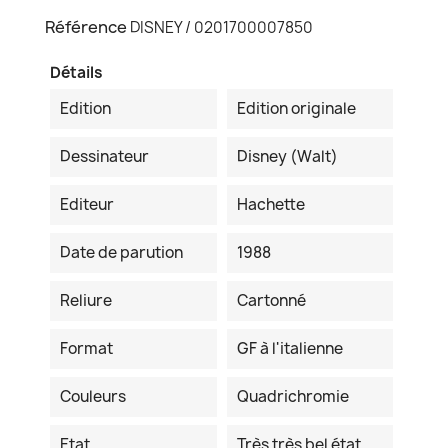
Référence
DISNEY / 0201700007850
Détails
Edition
Edition originale
Dessinateur
Disney (Walt)
Editeur
Hachette
Date de parution
1988
Reliure
Cartonné
Format
GF à l'italienne
Couleurs
Quadrichromie
Etat
Très très bel état