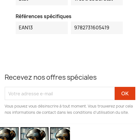
Références spécifiques
EAN13
9782731605419
Recevez nos offres spéciales
Vous pouvez vous désinscrire à tout moment. Vous trouverez pour cela
nos informations de contact dans les conditions d'utilisation du site.