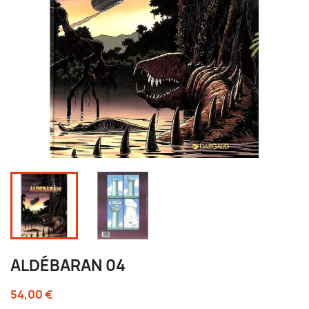
ALDÉBARAN 04
54,00 €