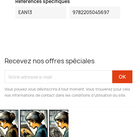
Références spécifiques
EAN13
9782205045697
Recevez nos offres spéciales
Vous pouvez vous désinscrire à tout moment. Vous trouverez pour cela
nos informations de contact dans les conditions d'utilisation du site.