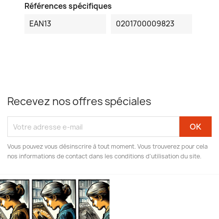
Références spécifiques
EAN13
0201700009823
Recevez nos offres spéciales
Vous pouvez vous désinscrire à tout moment. Vous trouverez pour cela
nos informations de contact dans les conditions d'utilisation du site.