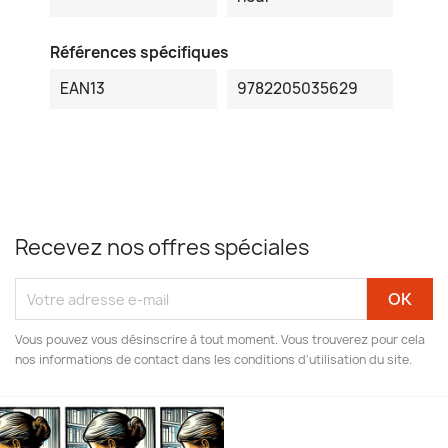
Références spécifiques
EAN13
9782205035629
Recevez nos offres spéciales
Vous pouvez vous désinscrire à tout moment. Vous trouverez pour cela
nos informations de contact dans les conditions d'utilisation du site.