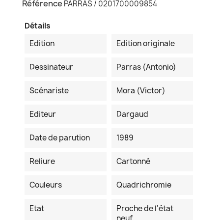
Référence
PARRAS / 0201700009854
Détails
Edition
Edition originale
Dessinateur
Parras (Antonio)
Scénariste
Mora (Victor)
Editeur
Dargaud
Date de parution
1989
Reliure
Cartonné
Couleurs
Quadrichromie
Etat
Proche de l'état
neuf