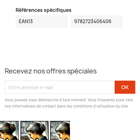
Références spécifiques
EAN13
9782723406406
Recevez nos offres spéciales
Vous pouvez vous désinscrire à tout moment. Vous trouverez pour cela
nos informations de contact dans les conditions d'utilisation du site.