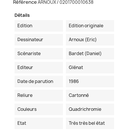
Référence
ARNOUX / 0201700010638
Détails
Edition
Edition originale
Dessinateur
Arnoux (Eric)
Scénariste
Bardet (Daniel)
Editeur
Glénat
Date de parution
1986
Reliure
Cartonné
Couleurs
Quadrichromie
Etat
Très très bel état