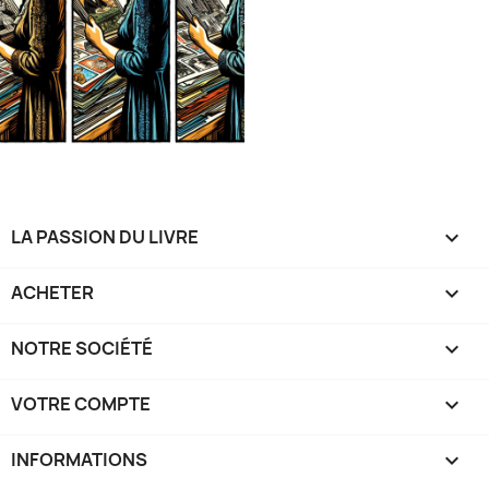
LA PASSION DU LIVRE

ACHETER

NOTRE SOCIÉTÉ

VOTRE COMPTE

INFORMATIONS
keyboard_arrow_down