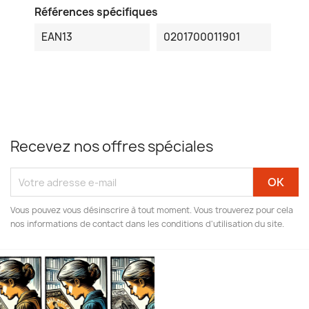
Références spécifiques
EAN13
0201700011901
Recevez nos offres spéciales
Vous pouvez vous désinscrire à tout moment. Vous trouverez pour cela
nos informations de contact dans les conditions d'utilisation du site.