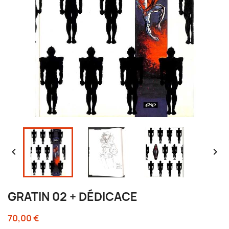


GRATIN 02 + DÉDICACE
70,00 €