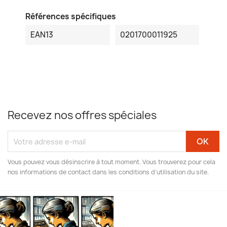
Références spécifiques
EAN13
0201700011925
Recevez nos offres spéciales
Vous pouvez vous désinscrire à tout moment. Vous trouverez pour cela
nos informations de contact dans les conditions d'utilisation du site.