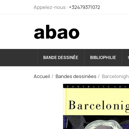
Appelez-nous :
+32479371072
BANDE DESSINÉE
BIBLIOPHILIE
Accueil
Bandes dessinées
Barcelonigh