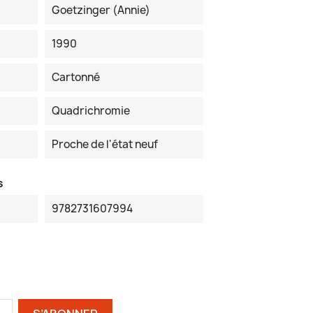
Goetzinger (Annie)
1990
Cartonné
Quadrichromie
Proche de l'état neuf
s
9782731607994