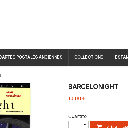
CARTES POSTALES ANCIENNES
COLLECTIONS
ESTA
t
BARCELONIGHT
10,00 €
Quantité

AJOUTER