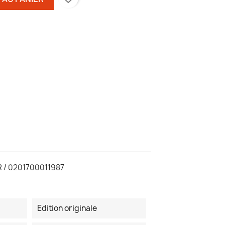
/ 0201700011987
Edition originale