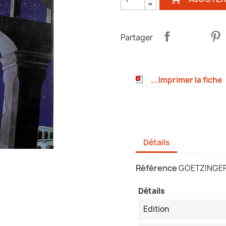
Partager
...Imprimer la fiche
Détails
Référence
GOETZINGER 
Détails
Edition