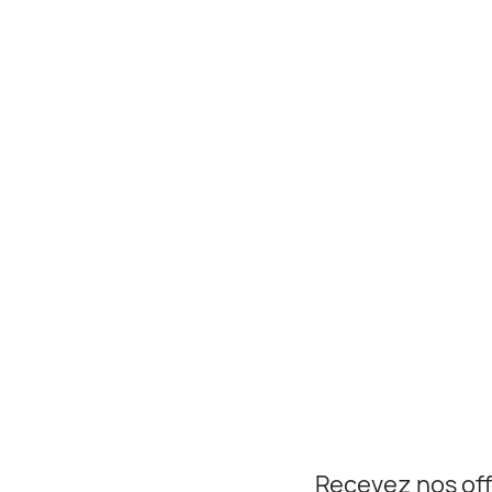
Recevez nos off