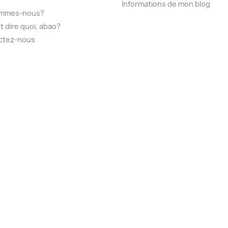
Informations de mon blog
ommes-nous?
t dire quoi, abao?
ctez-nous