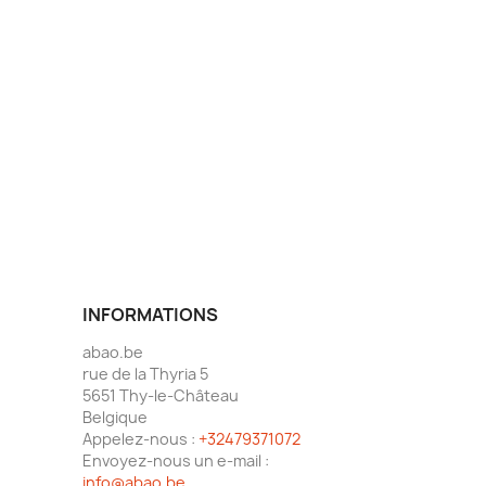
INFORMATIONS
abao.be
rue de la Thyria 5
5651 Thy-le-Château
Belgique
Appelez-nous :
+32479371072
Envoyez-nous un e-mail :
info@abao.be