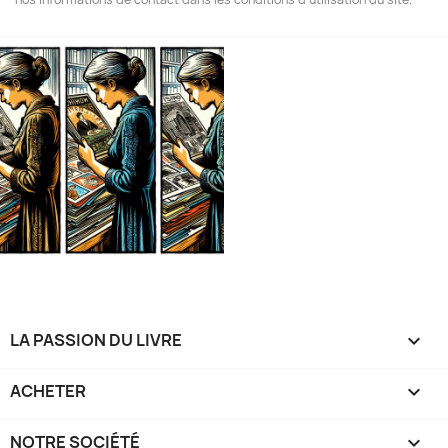
LA PASSION DU LIVRE

ACHETER

NOTRE SOCIÉTÉ
