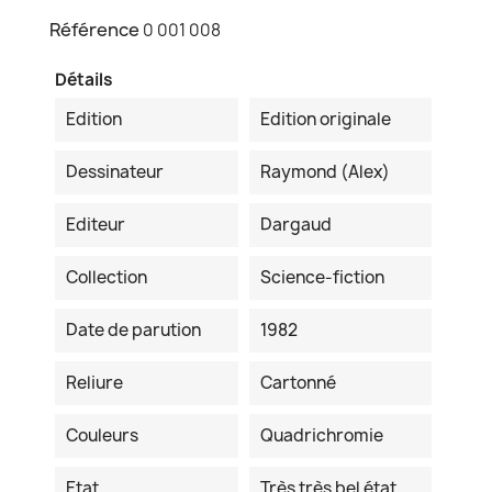
Référence
0 001 008
Détails
Edition
Edition originale
Dessinateur
Raymond (Alex)
Editeur
Dargaud
Collection
Science-fiction
Date de parution
1982
Reliure
Cartonné
Couleurs
Quadrichromie
Etat
Très très bel état