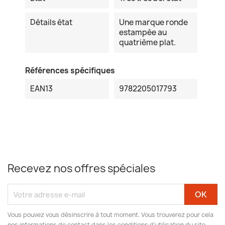
Détails état
Une marque ronde
estampée au
quatrième plat.
Références spécifiques
EAN13
9782205017793
Recevez nos offres spéciales
Vous pouvez vous désinscrire à tout moment. Vous trouverez pour cela
nos informations de contact dans les conditions d'utilisation du site.