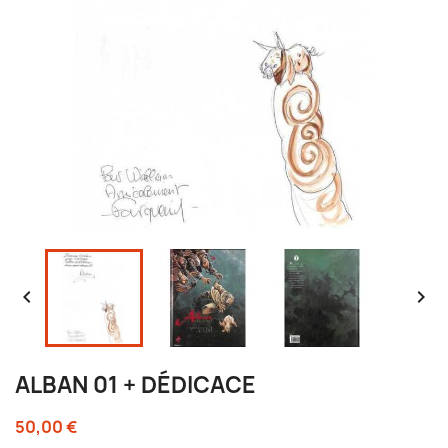


ALBAN 01 + DÉDICACE
50,00 €