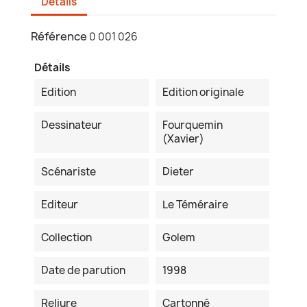
Détails
Référence
0 001 026
Détails
Edition
Edition originale
Dessinateur
Fourquemin
(Xavier)
Scénariste
Dieter
Editeur
Le Téméraire
Collection
Golem
Date de parution
1998
Reliure
Cartonné