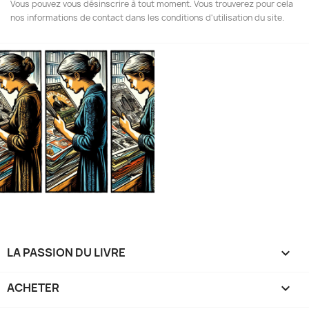
Vous pouvez vous désinscrire à tout moment. Vous trouverez pour cela
nos informations de contact dans les conditions d'utilisation du site.
LA PASSION DU LIVRE

ACHETER
