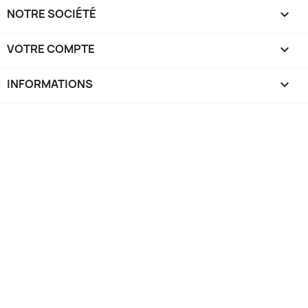
NOTRE SOCIÉTÉ

VOTRE COMPTE

INFORMATIONS
keyboard_arrow_down