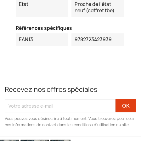
Etat
Proche de l'état
neuf (coffret tbe)
Références spécifiques
EAN13
9782723423939
Recevez nos offres spéciales
Vous pouvez vous désinscrire à tout moment. Vous trouverez pour cela
nos informations de contact dans les conditions d'utilisation du site.