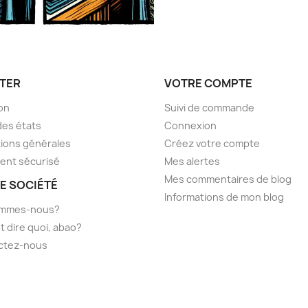
TER
VOTRE COMPTE
son
Suivi de commande
des états
Connexion
ions générales
Créez votre compte
ent sécurisé
Mes alertes
Mes commentaires de blog
E SOCIÉTÉ
Informations de mon blog
ommes-nous?
t dire quoi, abao?
ctez-nous