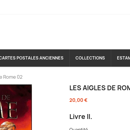
CARTES POSTALES ANCIENNES
COLLECTIONS
ESTA
de Rome 02
LES AIGLES DE RO
20,00 €
Livre II.
Quantité