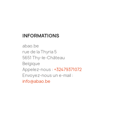
INFORMATIONS
abao.be
rue de la Thyria 5
5651 Thy-le-Château
Belgique
Appelez-nous :
+32479371072
Envoyez-nous un e-mail :
info@abao.be