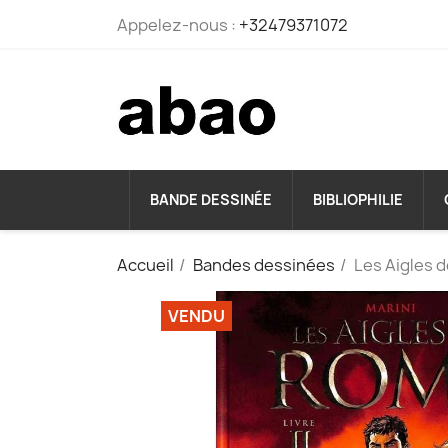
Appelez-nous :
+32479371072
BANDE DESSINÉE
BIBLIOPHILIE
Accueil
Bandes dessinées
Les Aigles 
VENDU