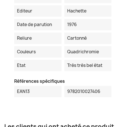
Editeur
Hachette
Date de parution
1976
Reliure
Cartonné
Couleurs
Quadrichromie
Etat
Très très bel état
Références spécifiques
EAN13
9782010027406
Les clients qui ont acheté ce produit