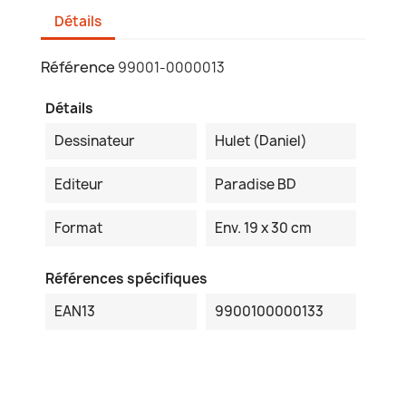
Détails
Référence
99001-0000013
Détails
Dessinateur
Hulet (Daniel)
Editeur
Paradise BD
Format
Env. 19 x 30 cm
Références spécifiques
EAN13
9900100000133