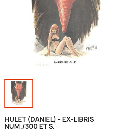
HULET (DANIEL) - EX-LIBRIS
NUM./300 ET S.