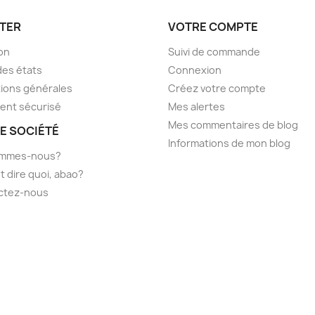
TER
VOTRE COMPTE
son
Suivi de commande
des états
Connexion
ions générales
Créez votre compte
ent sécurisé
Mes alertes
Mes commentaires de blog
E SOCIÉTÉ
Informations de mon blog
ommes-nous?
t dire quoi, abao?
ctez-nous