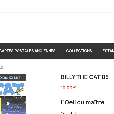
CARTES POSTALES ANCIENNES
COLLECTIONS
ESTA
 05
BILLY THE CAT 05
10,00 €
L'Oeil du maître.
Quantité