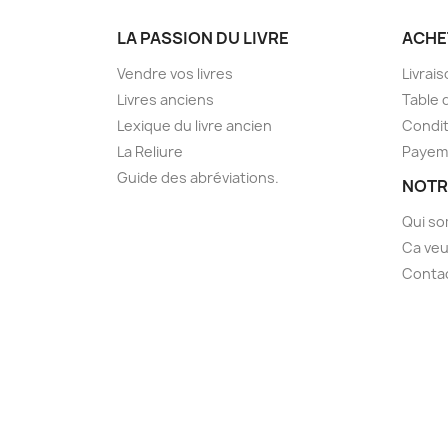
LA PASSION DU LIVRE
ACHE
Vendre vos livres
Livrai
Livres anciens
Table 
Lexique du livre ancien
Condit
La Reliure
Payem
Guide des abréviations.
NOTR
Qui s
Ca veu
Conta