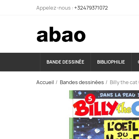
Appelez-nous :
+32479371072
BANDE DESSINÉE
BIBLIOPHILIE
Accueil
Bandes dessinées
Billy the cat