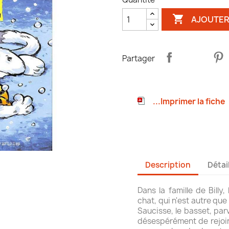

AJOUTER
Partager
...Imprimer la fiche
Description
Détai
Dans la famille de Billy
chat, qui n'est autre que
Saucisse, le basset, par
désespérément de rejoin