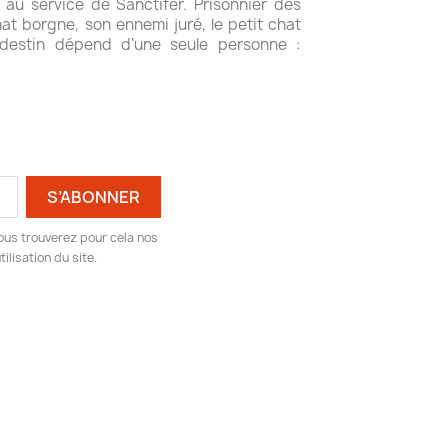
au service de Sanctifer. Prisonnier des
chat borgne, son ennemi juré, le petit chat
destin dépend d'une seule personne :
ous trouverez pour cela nos
ilisation du site.