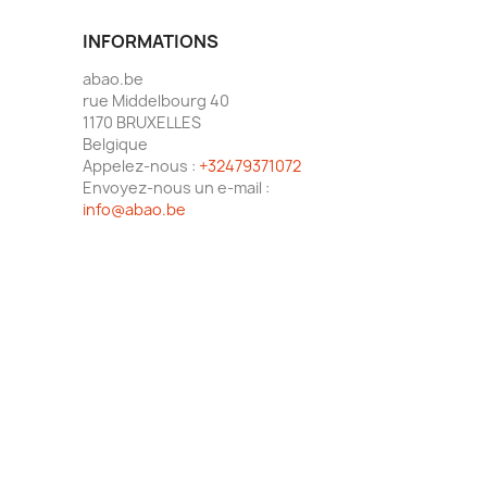
INFORMATIONS
abao.be
rue Middelbourg 40
1170 BRUXELLES
Belgique
Appelez-nous :
+32479371072
Envoyez-nous un e-mail :
info@abao.be