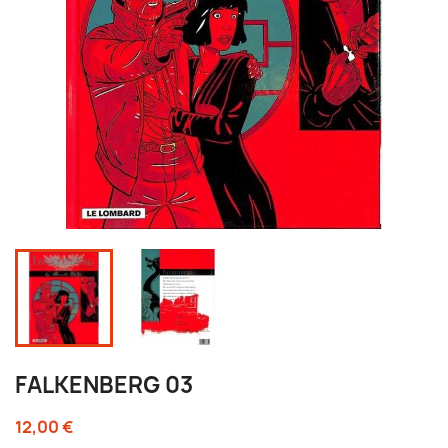
FALKENBERG 03
12,00 €