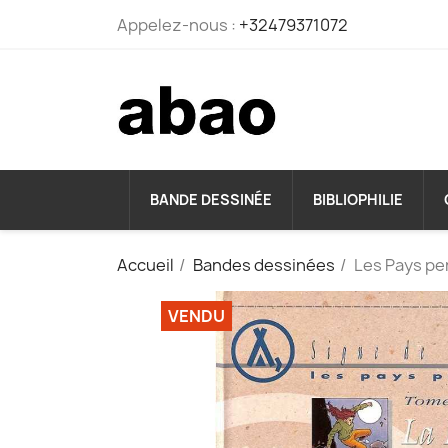
Appelez-nous :
+32479371072
BANDE DESSINÉE
BIBLIOPHILIE
Accueil
Bandes dessinées
Les Pays pe
VENDU