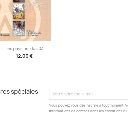
Aperçu rapide

Les pays perdus 03
12,00 €
res spéciales
Vous pouvez vous désinscrire à tout moment. V
informations de contact dans les conditions d'ut