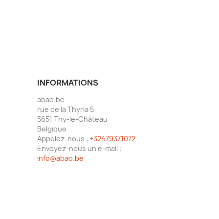
INFORMATIONS
abao.be
rue de la Thyria 5
5651 Thy-le-Château
Belgique
Appelez-nous :
+32479371072
Envoyez-nous un e-mail :
info@abao.be