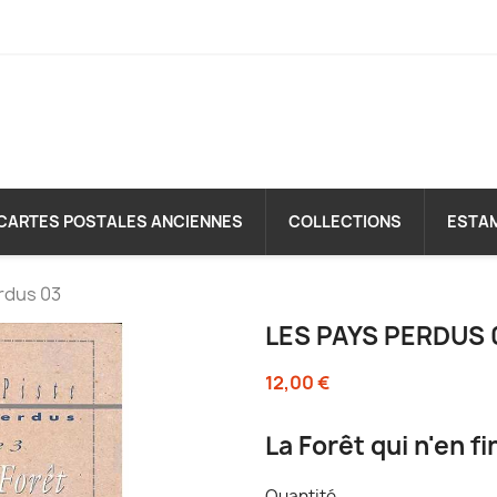
CARTES POSTALES ANCIENNES
COLLECTIONS
ESTA
rdus 03
LES PAYS PERDUS 
12,00 €
La Forêt qui n'en fi
Quantité