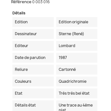
Référence
0 003 016
Détails
Edition
Edition originale
Dessinateur
Sterne (René)
Editeur
Lombard
Date de parution
1987
Reliure
Cartonné
Couleurs
Quadrichromie
Etat
Très très bel état
Détails état
Une trace au 4ème
plat