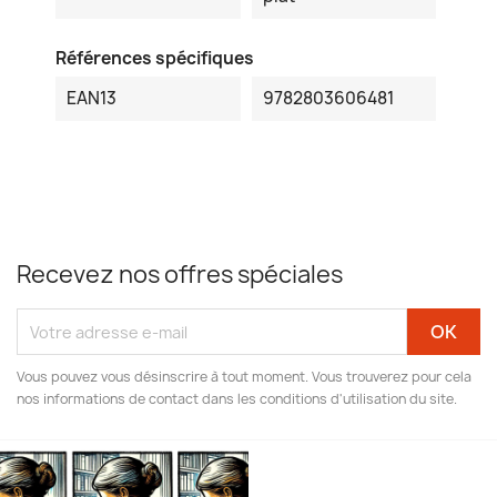
Références spécifiques
EAN13
9782803606481
Recevez nos offres spéciales
Vous pouvez vous désinscrire à tout moment. Vous trouverez pour cela
nos informations de contact dans les conditions d'utilisation du site.