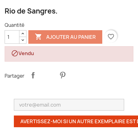
Rio de Sangres.
Quantité

favorite_border
AJOUTER AU PANIER

Vendu
Partager
AVERTISSEZ-MOI SI UN AUTRE EXEMPLAIRE EST