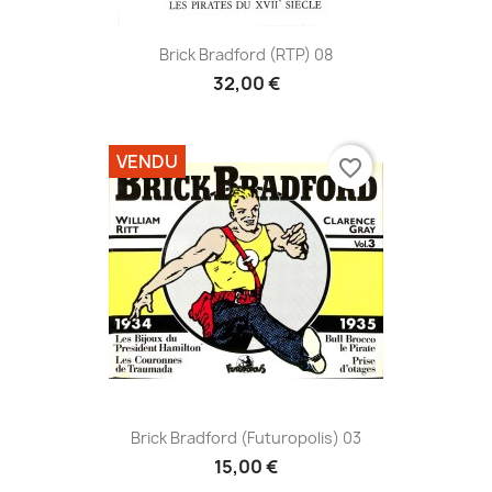
Brick Bradford (RTP) 08
32,00 €
VENDU
favorite_border
Brick Bradford (Futuropolis) 03
15,00 €