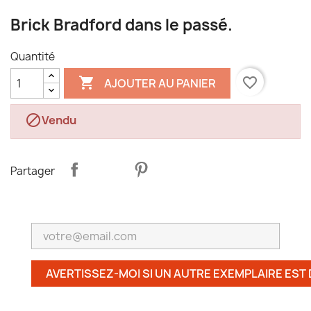
Brick Bradford dans le passé.
Quantité

favorite_border
AJOUTER AU PANIER

Vendu
Partager
AVERTISSEZ-MOI SI UN AUTRE EXEMPLAIRE EST