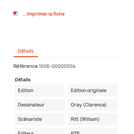
...Imprimer la fiche
Détails
Référence
1006-00000004
Détails
Edition
Edition originale
Dessinateur
Gray (Clarence)
Scénariste
Ritt (William)
Editeur
RTP