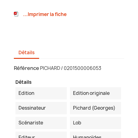
...Imprimer la fiche
Détails
Référence
PICHARD / 0201500006053
Détails
Edition
Edition originale
Dessinateur
Pichard (Georges)
Scénariste
Lob
Editeur
Humanoïdes