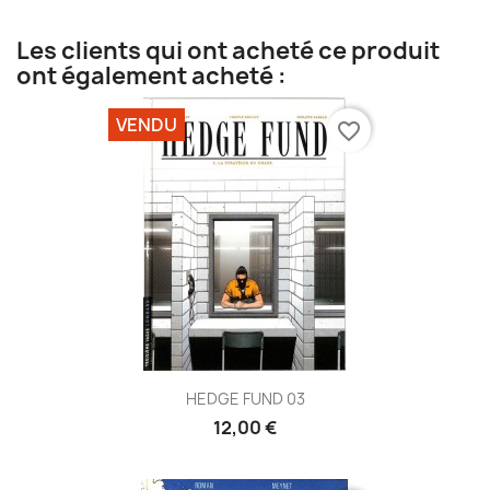
Les clients qui ont acheté ce produit
ont également acheté :
VENDU
favorite_border
HEDGE FUND 03
12,00 €