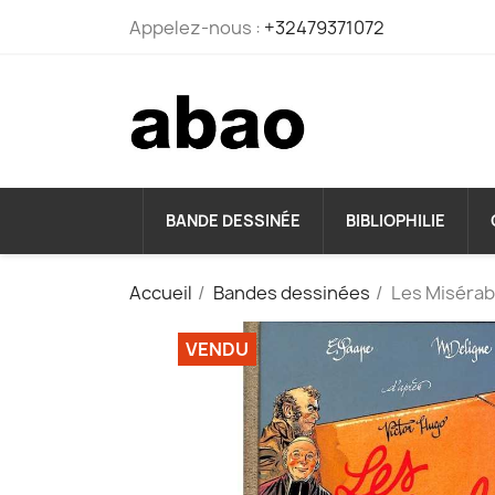
Appelez-nous :
+32479371072
BANDE DESSINÉE
BIBLIOPHILIE
Accueil
Bandes dessinées
Les Misérab
VENDU