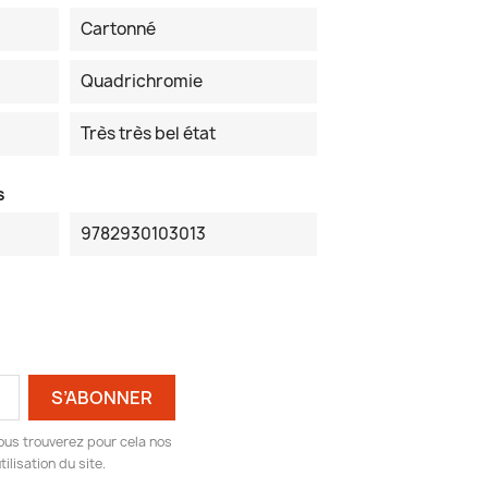
Cartonné
Quadrichromie
Très très bel état
s
9782930103013
ous trouverez pour cela nos
ilisation du site.