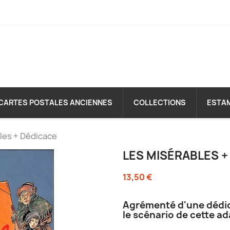
CARTES POSTALES ANCIENNES
COLLECTIONS
ESTA
les + Dédicace
LES MISÉRABLES +
13,50 €
Agrémenté d'une dédica
le scénario de cette a