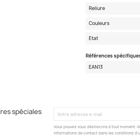
Reliure
Couleurs
Etat
Références spécifique
EAN13
res spéciales
Vous pouvez vous désinscrire à tout moment. V
informations de contact dans les conditions d'ut