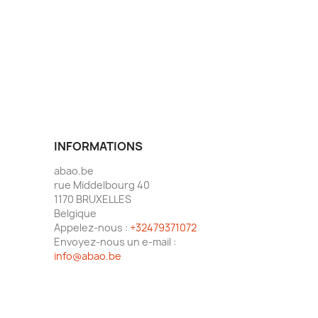
INFORMATIONS
abao.be
rue Middelbourg 40
1170 BRUXELLES
Belgique
Appelez-nous :
+32479371072
Envoyez-nous un e-mail :
info@abao.be