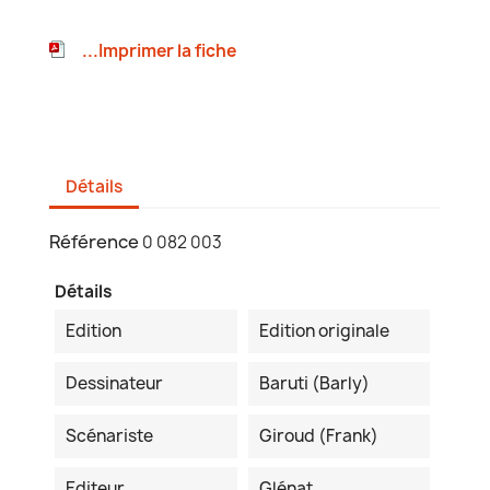
...Imprimer la fiche
Détails
Référence
0 082 003
Détails
Edition
Edition originale
Dessinateur
Baruti (Barly)
Scénariste
Giroud (Frank)
Editeur
Glénat