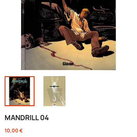
MANDRILL 04
10,00 €