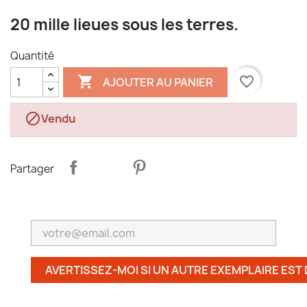
20 mille lieues sous les terres.
Quantité

favorite_border
AJOUTER AU PANIER

Vendu
Partager
AVERTISSEZ-MOI SI UN AUTRE EXEMPLAIRE EST