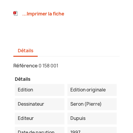
...Imprimer la fiche
Détails
Référence
0 158 001
Détails
Edition
Edition originale
Dessinateur
Seron (Pierre)
Editeur
Dupuis
Date de parution
1997