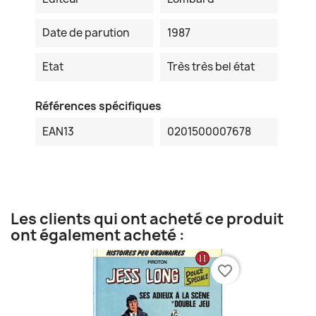
Date de parution
1987
Etat
Très très bel état
Références spécifiques
EAN13
0201500007678
Les clients qui ont acheté ce produit
ont également acheté :
favorite_border