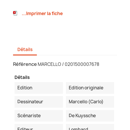
...Imprimer la fiche
Détails
Référence
MARCELLO / 0201500007678
Détails
Edition
Edition originale
Dessinateur
Marcello (Carlo)
Scénariste
De Kuyssche
Editeur
Lombard