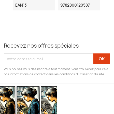
EAN13
9782800129587
Recevez nos offres spéciales
Vous pouvez vous désinscrire à tout moment. Vous trouverez pour cela
nos informations de contact dans les conditions d'utilisation du site.