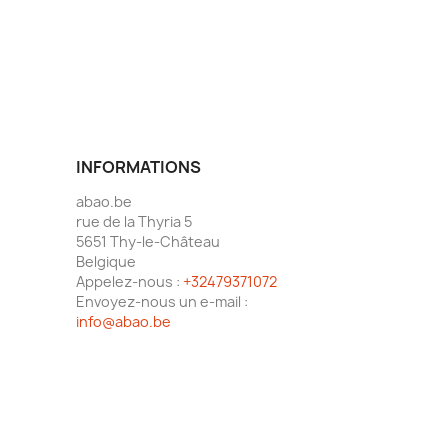
INFORMATIONS
abao.be
rue de la Thyria 5
5651 Thy-le-Château
Belgique
Appelez-nous :
+32479371072
Envoyez-nous un e-mail :
info@abao.be