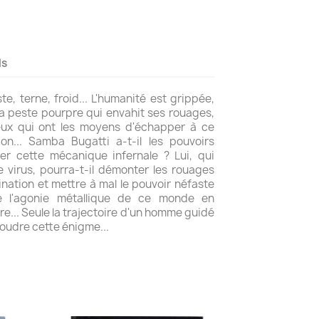
ls
ste, terne, froid... L'humanité est grippée,
la peste pourpre qui envahit ses rouages,
eux qui ont les moyens d'échapper à ce
... Samba Bugatti a-t-il les pouvoirs
er cette mécanique infernale ? Lui, qui
e virus, pourra-t-il démonter les rouages
nation et mettre à mal le pouvoir néfaste
le l'agonie métallique de ce monde en
re... Seule la trajectoire d'un homme guidé
soudre cette énigme...