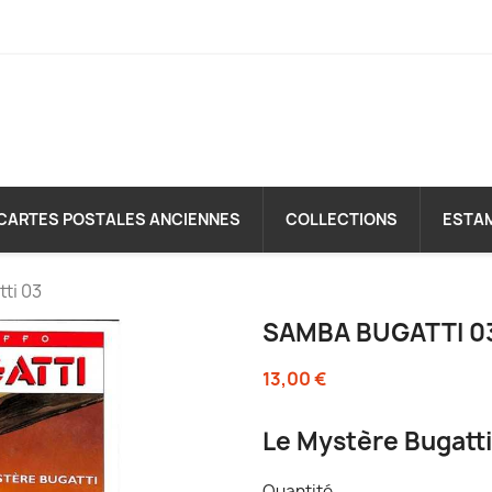
CARTES POSTALES ANCIENNES
COLLECTIONS
ESTA
ti 03
SAMBA BUGATTI 0
13,00 €
Le Mystère Bugatti
Quantité