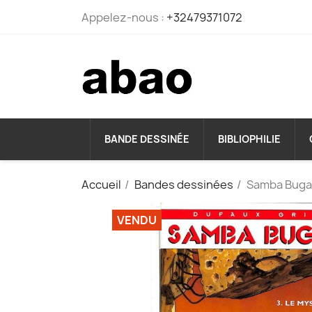
Appelez-nous :
+32479371072
BANDE DESSINÉE
BIBLIOPHILIE
Accueil
Bandes dessinées
Samba Bugat
VENDU