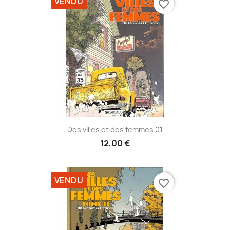
VENDU
favorite_border
Des villes et des femmes 01
12,00 €
VENDU
favorite_border