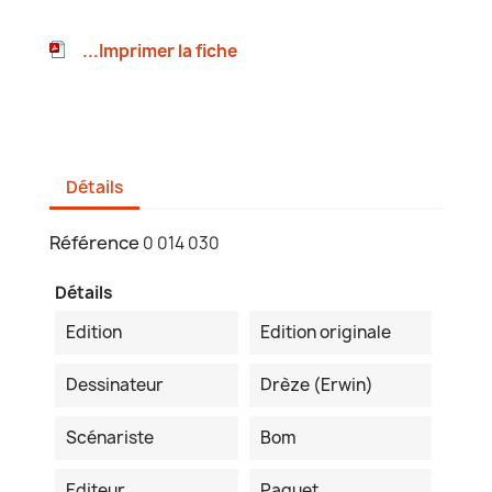
...Imprimer la fiche
Détails
Référence
0 014 030
Détails
Edition
Edition originale
Dessinateur
Drèze (Erwin)
Scénariste
Bom
Editeur
Paquet