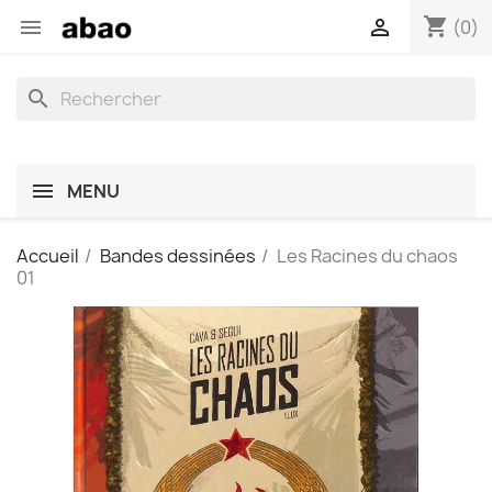
shopping_cart


(0)
search
MENU
Accueil
Bandes dessinées
Les Racines du chaos
01